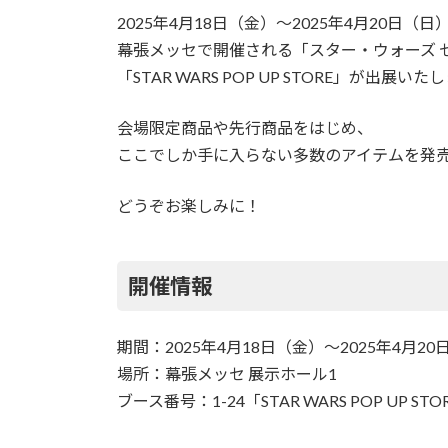
更
2025年4月18日（金）～2025年4月20日（日
新
日
幕張メッセで開催される「スター・ウォーズ 
時
「STAR WARS POP UP STORE」が出展いた
:
会場限定商品や先行商品をはじめ、
ここでしか手に入らない多数のアイテムを発
どうぞお楽しみに！
開催情報
期間：2025年4月18日（金）～2025年4月2
場所：幕張メッセ 展示ホール1
ブース番号：1-24「STAR WARS POP U