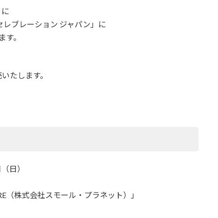
）に
セレブレーション ジャパン」に
します。
売いたします。
0日（日）
P STORE（株式会社スモール・プラネット）」