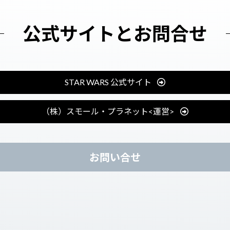
公式サイトと
お問合せ
STAR WARS 公式サイト
（株）スモール・プラネット<運営>
お問い合せ