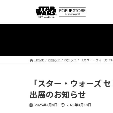
コ
ナ
ン
ビ
テ
ゲ
ン
ー
ツ
シ
へ
ョ
ス
ン
キ
に
ッ
移
プ
動
HOME
お知らせ
お知らせ
「スター・ウォーズ セ
「スター・ウォーズ セ
出展のお知らせ
最
2025年4月4日
2025年4月18日
終