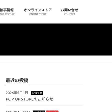
催事情報
オンラインストア
お問い合せ
OPUP STORE
ONLINE STORE
CONTACT
最近の投稿
2026年5月1日
お知らせ
POP UP STOREのお知らせ