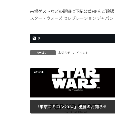
来場ゲストなどの詳細は下記公式HPをご確認
スター・ウォーズ セレブレーション ジャパン
X
お知らせ
、
イベント
カテゴリー
前の記事
「東京コミコン2024 」出展のお知らせ