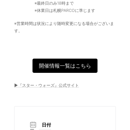
※最終日のみ18時まで
※休業日は札幌PARCOに準じます
※営業時間は状況により随時変更になる場合がございま
す。
開催情報一覧はこちら
▶︎『スター・ウォーズ』公式サイト
日付